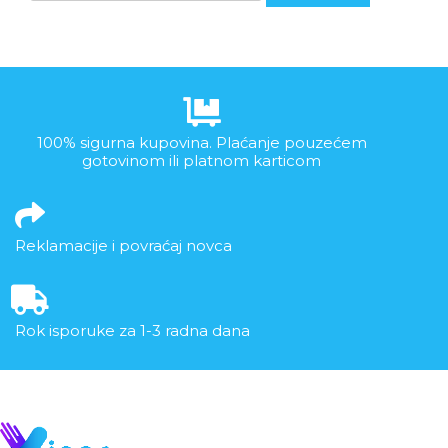
100% sigurna kupovina. Plaćanje pouzećem
gotovinom ili platnom karticom
Reklamacije i povraćaj novca
Rok isporuke za 1-3 radna dana