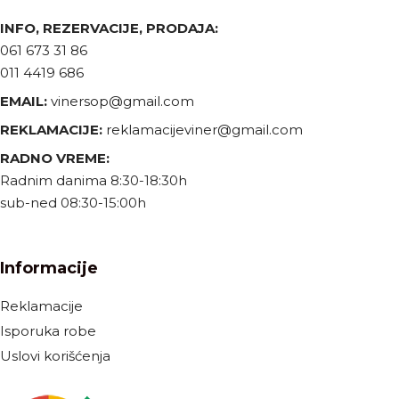
INFO, REZERVACIJE, PRODAJA:
061 673 31 86
011 4419 686
EMAIL:
vinersop@gmail.com
REKLAMACIJE:
reklamacijeviner@gmail.com
RADNO VREME:
Radnim danima 8:30-18:30h
sub-ned 08:30-15:00h
Informacije
Reklamacije
Isporuka robe
Uslovi korišćenja