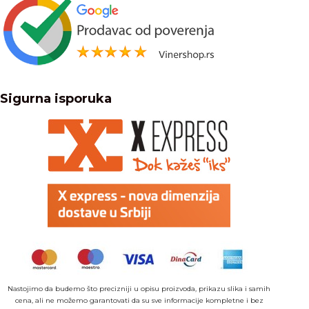
Sigurna isporuka
Nastojimo da budemo što precizniji u opisu proizvoda, prikazu slika i samih
cena, ali ne možemo garantovati da su sve informacije kompletne i bez