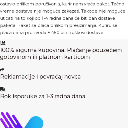
ostavio prilikom poručivanja, kurir nam vraća paket. Tačno
vreme dostave nije moguće zakazati. Takođe nije moguće
uticati na to koji od 1-4 radna dana će biti dan dostave
paketa. Paket se plaća prilikom preuzimanja. Kuriru se
plaća cena proizvoda + 450 din troškovi dostave.
100% sigurna kupovina. Plaćanje pouzećem
gotovinom ili platnom karticom
Reklamacije i povraćaj novca
Rok isporuke za 1-3 radna dana