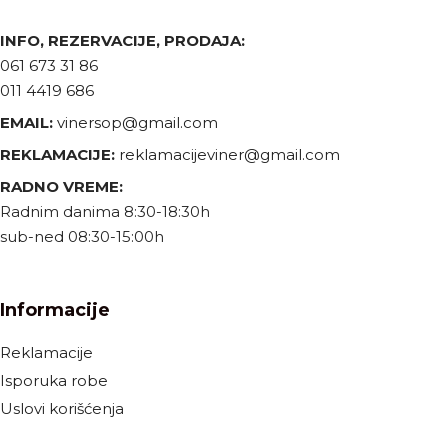
INFO, REZERVACIJE, PRODAJA:
061 673 31 86
011 4419 686
EMAIL:
vinersop@gmail.com
REKLAMACIJE:
reklamacijeviner@gmail.com
RADNO VREME:
Radnim danima 8:30-18:30h
sub-ned 08:30-15:00h
Informacije
Reklamacije
Isporuka robe
Uslovi korišćenja