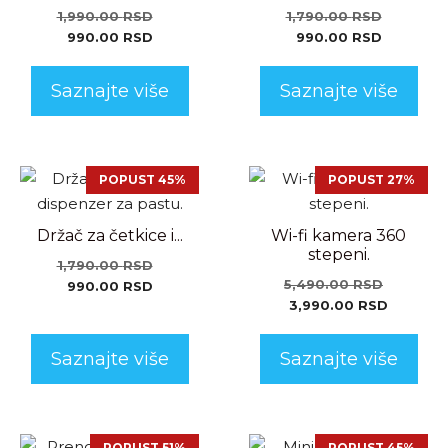
1,990.00
RSD
1,790.00
RSD
990.00
RSD
990.00
RSD
Saznajte više
Saznajte više
POPUST 45%
POPUST 27%
Držač za četkice i...
Wi-fi kamera 360
stepeni.
1,790.00
RSD
5,490.00
RSD
990.00
RSD
3,990.00
RSD
Saznajte više
Saznajte više
POPUST 51%
POPUST 45%