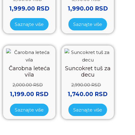
1,999.00
RSD
1,990.00
RSD
Saznajte više
Saznajte više
Čarobna leteća
Suncokret tuš za
vila
decu
2,000.00
RSD
2,990.00
RSD
1,199.00
RSD
1,740.00
RSD
Saznajte više
Saznajte više