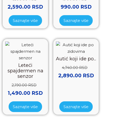
2,590.00
RSD
990.00
RSD
Saznajte više
Saznajte više
Autić koji ide po...
Leteći
4,740.00
RSD
spajdermen na
2,890.00
RSD
senzor
2,190.00
RSD
1,490.00
RSD
Saznajte više
Saznajte više