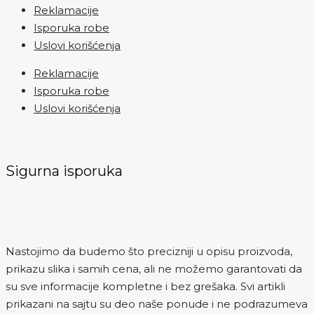
Reklamacije
Isporuka robe
Uslovi korišćenja
Reklamacije
Isporuka robe
Uslovi korišćenja
Sigurna isporuka
Nastojimo da budemo što precizniji u opisu proizvoda,
prikazu slika i samih cena, ali ne možemo garantovati da
su sve informacije kompletne i bez grešaka. Svi artikli
prikazani na sajtu su deo naše ponude i ne podrazumeva