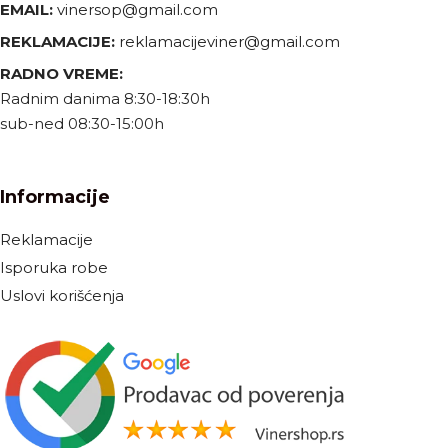
EMAIL:
vinersop@gmail.com
REKLAMACIJE:
reklamacijeviner@gmail.com
RADNO VREME:
Radnim danima 8:30-18:30h
sub-ned 08:30-15:00h
Informacije
Reklamacije
Isporuka robe
Uslovi korišćenja