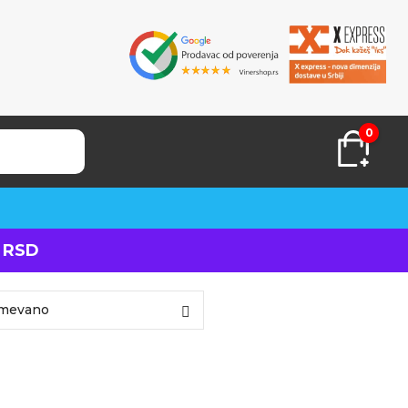
0
 RSD