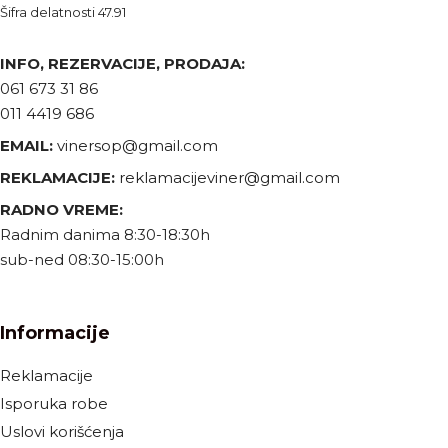
Šifra delatnosti 47.91
INFO, REZERVACIJE, PRODAJA:
061 673 31 86
011 4419 686
EMAIL:
vinersop@gmail.com
REKLAMACIJE:
reklamacijeviner@gmail.com
RADNO VREME:
Radnim danima 8:30-18:30h
sub-ned 08:30-15:00h
Informacije
Reklamacije
Isporuka robe
Uslovi korišćenja