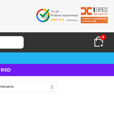
0
 RSD