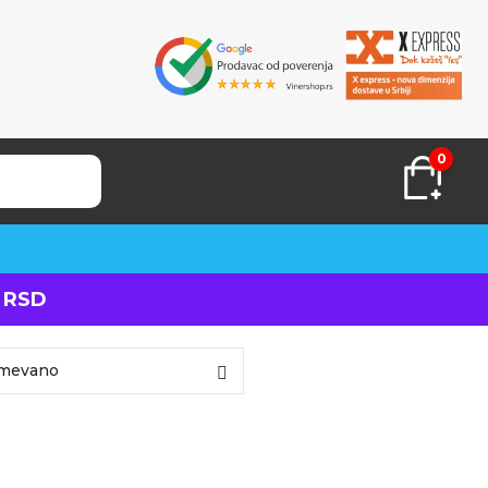
0
 RSD