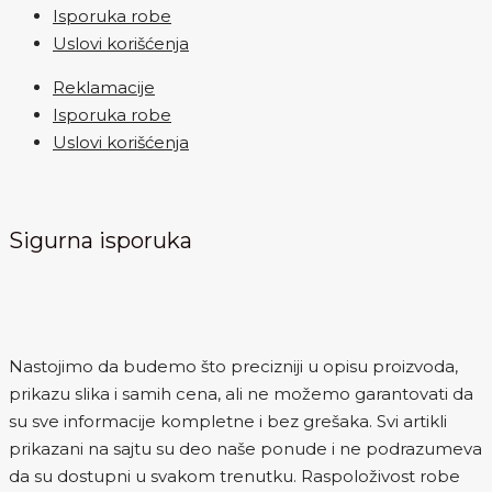
Isporuka robe
Uslovi korišćenja
Reklamacije
Isporuka robe
Uslovi korišćenja
Sigurna isporuka
Nastojimo da budemo što precizniji u opisu proizvoda,
prikazu slika i samih cena, ali ne možemo garantovati da
su sve informacije kompletne i bez grešaka. Svi artikli
prikazani na sajtu su deo naše ponude i ne podrazumeva
da su dostupni u svakom trenutku. Raspoloživost robe