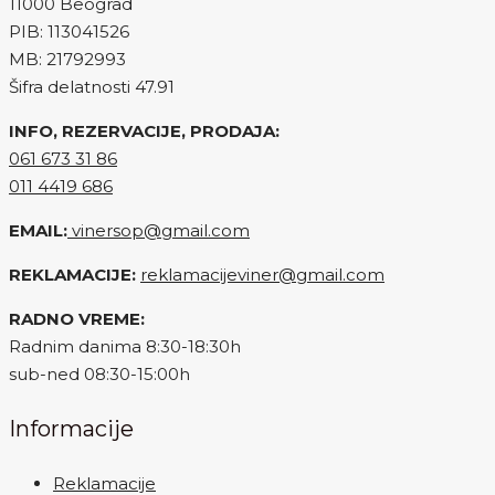
11000 Beograd
PIB: 113041526
MB: 21792993
Šifra delatnosti 47.91
INFO, REZERVACIJE, PRODAJA:
061 673 31 86
011 4419 686
EMAIL:
vinersop@gmail.com
REKLAMACIJE:
reklamacijeviner@gmail.com
RADNO VREME:
Radnim danima 8:30-18:30h
sub-ned 08:30-15:00h
Informacije
Reklamacije