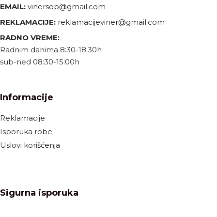
EMAIL:
vinersop@gmail.com
REKLAMACIJE:
reklamacijeviner@gmail.com
RADNO VREME:
Radnim danima 8:30-18:30h
sub-ned 08:30-15:00h
Informacije
Reklamacije
Isporuka robe
Uslovi korišćenja
Sigurna isporuka