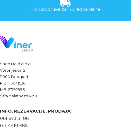
Rok isporuke za 1-3 radna dana
Shop Hold d.o.o.
Voronješka 12
11000 Beograd
PIB: 113041526
MB: 21792993
Šifra delatnosti 47.91
INFO, REZERVACIJE, PRODAJA:
061 673 31 86
011 4419 686