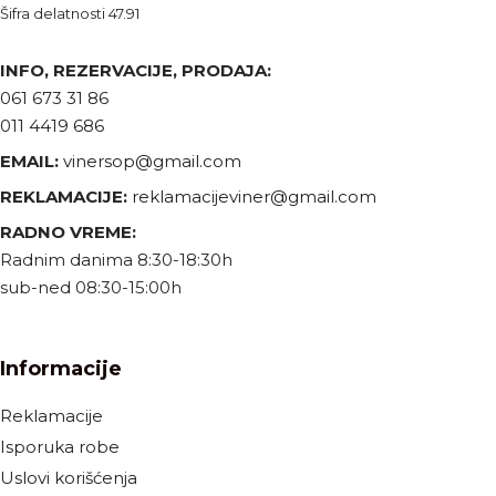
Šifra delatnosti 47.91
INFO, REZERVACIJE, PRODAJA:
061 673 31 86
011 4419 686
EMAIL:
vinersop@gmail.com
REKLAMACIJE:
reklamacijeviner@gmail.com
RADNO VREME:
Radnim danima 8:30-18:30h
sub-ned 08:30-15:00h
Informacije
Reklamacije
Isporuka robe
Uslovi korišćenja