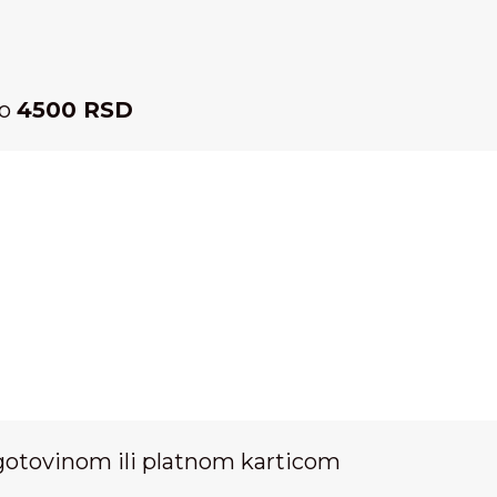
ko
4500 RSD
gotovinom ili platnom karticom