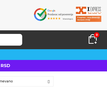
0
 RSD