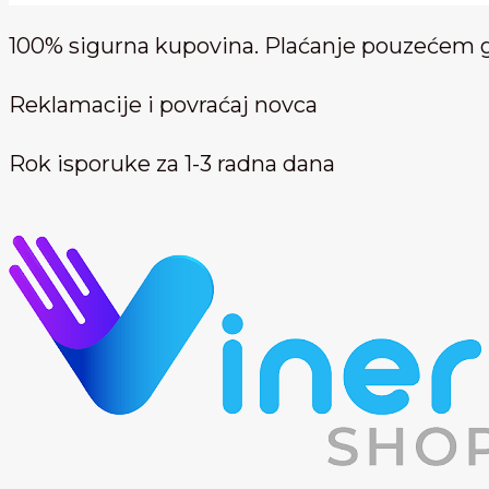
100% sigurna kupovina. Plaćanje pouzećem 
Reklamacije i povraćaj novca
Rok isporuke za 1-3 radna dana