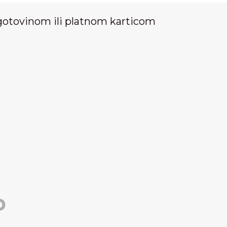
gotovinom ili platnom karticom