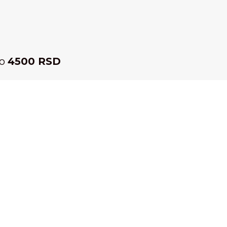
ko
4500 RSD