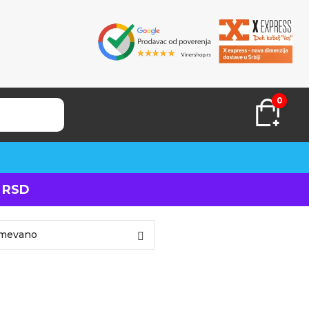
0
 RSD