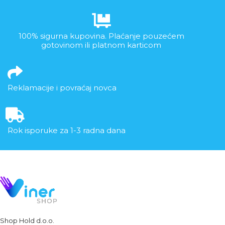
100% sigurna kupovina. Plaćanje pouzećem
gotovinom ili platnom karticom
Reklamacije i povraćaj novca
Rok isporuke za 1-3 radna dana
Shop Hold d.o.o.