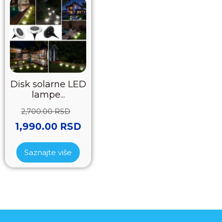
Disk solarne LED
lampe...
2,700.00
RSD
1,990.00
RSD
Saznajte više