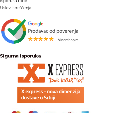
Isporuka robe
Uslovi korišćenja
Sigurna isporuka