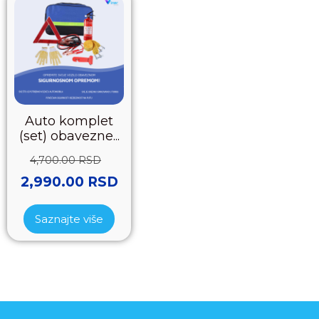
Auto komplet
(set) obavezne...
4,700.00
RSD
2,990.00
RSD
Saznajte više