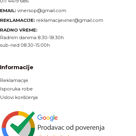
011 4419 686
EMAIL:
vinersop@gmail.com
REKLAMACIJE:
reklamacijeviner@gmail.com
RADNO VREME:
Radnim danima 8:30-18:30h
sub-ned 08:30-15:00h
Informacije
Reklamacije
Isporuka robe
Uslovi korišćenja