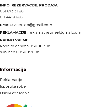
INFO, REZERVACIJE, PRODAJA:
061 673 31 86
011 4419 686
EMAIL:
vinersop@gmail.com
REKLAMACIJE:
reklamacijeviner@gmail.com
RADNO VREME:
Radnim danima 8:30-18:30h
sub-ned 08:30-15:00h
Informacije
Reklamacije
Isporuka robe
Uslovi korišćenja