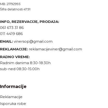
MB: 21792993
Šifra delatnosti 47.91
INFO, REZERVACIJE, PRODAJA:
061 673 31 86
011 4419 686
EMAIL:
vinersop@gmail.com
REKLAMACIJE:
reklamacijeviner@gmail.com
RADNO VREME:
Radnim danima 8:30-18:30h
sub-ned 08:30-15:00h
Informacije
Reklamacije
Isporuka robe