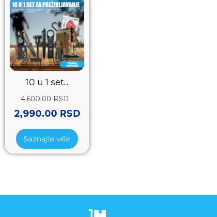
10 u 1 set...
4,600.00
RSD
2,990.00
RSD
Saznajte više