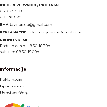
INFO, REZERVACIJE, PRODAJA:
061 673 31 86
011 4419 686
EMAIL:
vinersop@gmail.com
REKLAMACIJE:
reklamacijeviner@gmail.com
RADNO VREME:
Radnim danima 8:30-18:30h
sub-ned 08:30-15:00h
Informacije
Reklamacije
Isporuka robe
Uslovi korišćenja