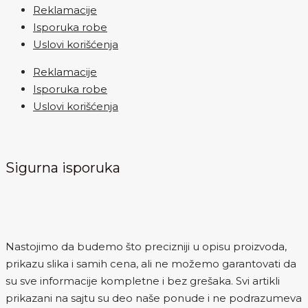
Reklamacije
Isporuka robe
Uslovi korišćenja
Reklamacije
Isporuka robe
Uslovi korišćenja
Sigurna isporuka
Nastojimo da budemo što precizniji u opisu proizvoda,
prikazu slika i samih cena, ali ne možemo garantovati da
su sve informacije kompletne i bez grešaka. Svi artikli
prikazani na sajtu su deo naše ponude i ne podrazumeva