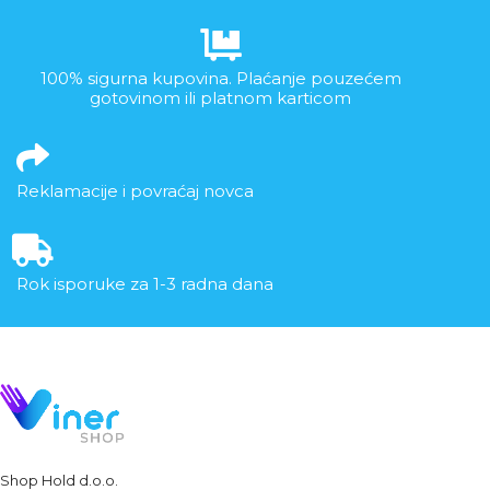
100% sigurna kupovina. Plaćanje pouzećem
gotovinom ili platnom karticom
Reklamacije i povraćaj novca
Rok isporuke za 1-3 radna dana
Shop Hold d.o.o.