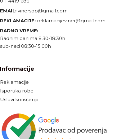
011 4419 686
EMAIL:
vinersop@gmail.com
REKLAMACIJE:
reklamacijeviner@gmail.com
RADNO VREME:
Radnim danima 8:30-18:30h
sub-ned 08:30-15:00h
Informacije
Reklamacije
Isporuka robe
Uslovi korišćenja