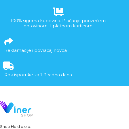
100% sigurna kupovina. Plaćanje pouzećem
gotovinom ili platnom karticom
Reklamacije i povraćaj novca
Rok isporuke za 1-3 radna dana
Shop Hold d.o.o.