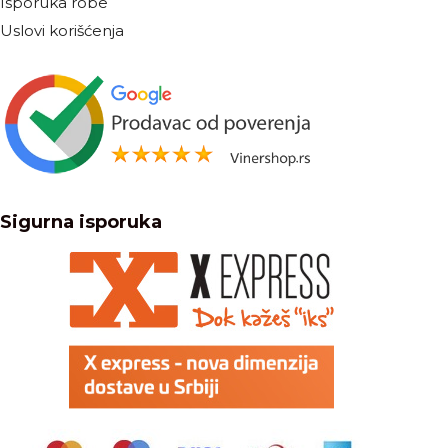
Isporuka robe
Uslovi korišćenja
Sigurna isporuka