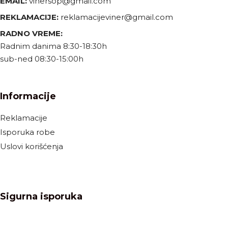
EMAIL:
vinersop@gmail.com
REKLAMACIJE:
reklamacijeviner@gmail.com
RADNO VREME:
Radnim danima 8:30-18:30h
sub-ned 08:30-15:00h
Informacije
Reklamacije
Isporuka robe
Uslovi korišćenja
Sigurna isporuka