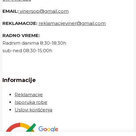
EMAIL:
vinersop@gmail.com
REKLAMACIJE:
reklamacijeviner@gmail.com
RADNO VREME:
Radnim danima 8:30-18:30h
sub-ned 08:30-15:00h
Informacije
Reklamacije
Isporuka robe
Uslovi korišćenja