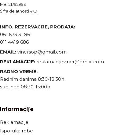
MB: 21792993
Šifra delatnosti 47.91
INFO, REZERVACIJE, PRODAJA:
061 673 31 86
011 4419 686
EMAIL:
vinersop@gmail.com
REKLAMACIJE:
reklamacijeviner@gmail.com
RADNO VREME:
Radnim danima 8:30-18:30h
sub-ned 08:30-15:00h
Informacije
Reklamacije
Isporuka robe