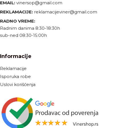
EMAIL:
vinersop@gmail.com
REKLAMACIJE:
reklamacijeviner@gmail.com
RADNO VREME:
Radnim danima 8:30-18:30h
sub-ned 08:30-15:00h
Informacije
Reklamacije
Isporuka robe
Uslovi korišćenja