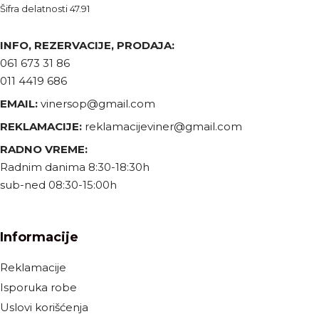
Šifra delatnosti 47.91
INFO, REZERVACIJE, PRODAJA:
061 673 31 86
011 4419 686
EMAIL:
vinersop@gmail.com
REKLAMACIJE:
reklamacijeviner@gmail.com
RADNO VREME:
Radnim danima 8:30-18:30h
sub-ned 08:30-15:00h
Informacije
Reklamacije
Isporuka robe
Uslovi korišćenja