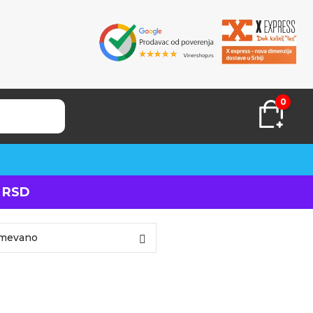
0
 RSD