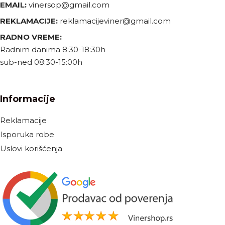
EMAIL:
vinersop@gmail.com
REKLAMACIJE:
reklamacijeviner@gmail.com
RADNO VREME:
Radnim danima 8:30-18:30h
sub-ned 08:30-15:00h
Informacije
Reklamacije
Isporuka robe
Uslovi korišćenja