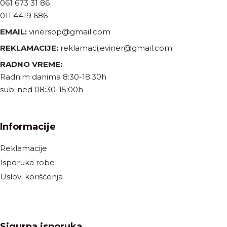
061 673 31 86
011 4419 686
EMAIL:
vinersop@gmail.com
REKLAMACIJE:
reklamacijeviner@gmail.com
RADNO VREME:
Radnim danima 8:30-18:30h
sub-ned 08:30-15:00h
Informacije
Reklamacije
Isporuka robe
Uslovi korišćenja
Sigurna isporuka