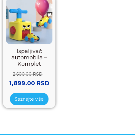
Ispaljivač
automobila –
Komplet
2,600.00
RSD
1,899.00
RSD
Saznajte više