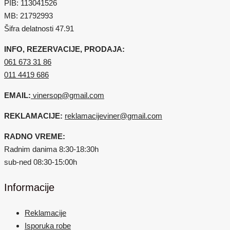
PIB: 113041526
MB: 21792993
Šifra delatnosti 47.91
INFO, REZERVACIJE, PRODAJA:
061 673 31 86
011 4419 686
EMAIL:
vinersop@gmail.com
REKLAMACIJE:
reklamacijeviner@gmail.com
RADNO VREME:
Radnim danima 8:30-18:30h
sub-ned 08:30-15:00h
Informacije
Reklamacije
Isporuka robe