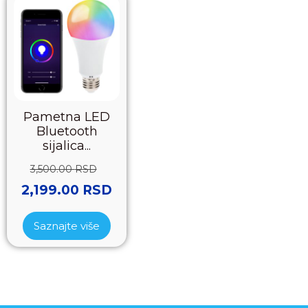
Pametna LED
Bluetooth
sijalica...
3,500.00
RSD
2,199.00
RSD
Saznajte više