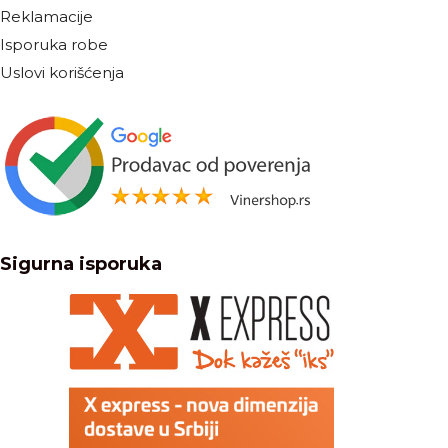
Reklamacije
Isporuka robe
Uslovi korišćenja
Sigurna isporuka