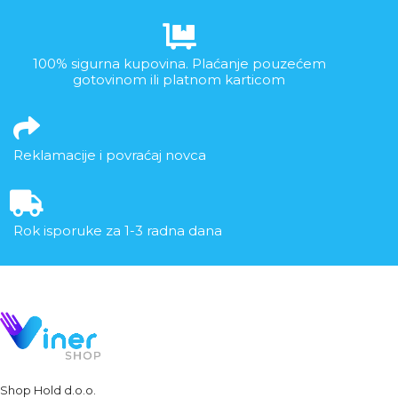
100% sigurna kupovina. Plaćanje pouzećem
gotovinom ili platnom karticom
Reklamacije i povraćaj novca
Rok isporuke za 1-3 radna dana
Shop Hold d.o.o.