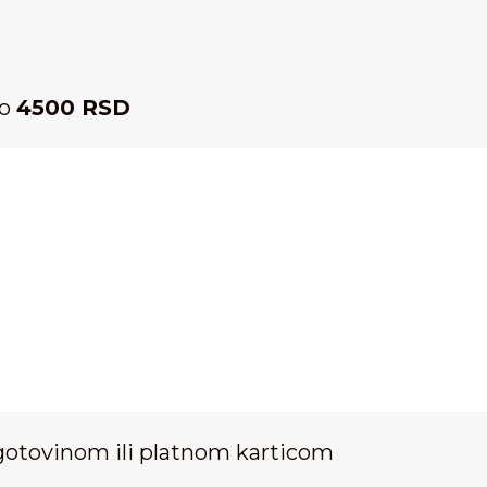
ko
4500 RSD
gotovinom ili platnom karticom