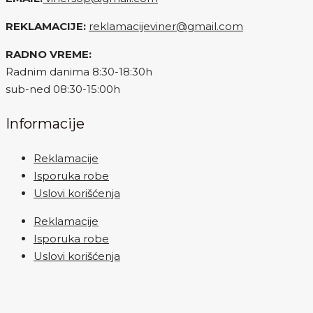
REKLAMACIJE:
reklamacijeviner@gmail.com
RADNO VREME:
Radnim danima 8:30-18:30h
sub-ned 08:30-15:00h
Informacije
Reklamacije
Isporuka robe
Uslovi korišćenja
Reklamacije
Isporuka robe
Uslovi korišćenja