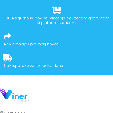
100% sigurna kupovina. Plaćanje pouzećem gotovinom
ili platnom karticom
Reklamacije i povraćaj novca
Rok isporuke za 1-3 radna dana
Shop Hold d.o.o.