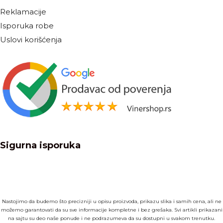
Reklamacije
Isporuka robe
Uslovi korišćenja
Sigurna isporuka
Nastojimo da budemo što precizniji u opisu proizvoda, prikazu slika i samih cena, ali ne
možemo garantovati da su sve informacije kompletne i bez grešaka. Svi artikli prikazani
na sajtu su deo naše ponude i ne podrazumeva da su dostupni u svakom trenutku.