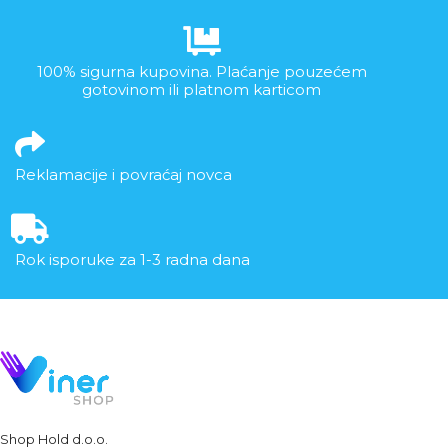
100% sigurna kupovina. Plaćanje pouzećem
gotovinom ili platnom karticom
Reklamacije i povraćaj novca
Rok isporuke za 1-3 radna dana
Shop Hold d.o.o.