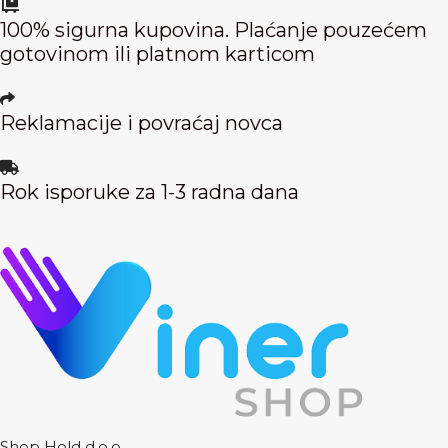
100% sigurna kupovina. Plaćanje pouzećem
gotovinom ili platnom karticom
Reklamacije i povraćaj novca
Rok isporuke za 1-3 radna dana
Shop Hold d.o.o.