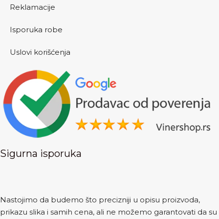
Reklamacije
Isporuka robe
Uslovi korišćenja
Sigurna isporuka
Nastojimo da budemo što precizniji u opisu proizvoda,
prikazu slika i samih cena, ali ne možemo garantovati da su