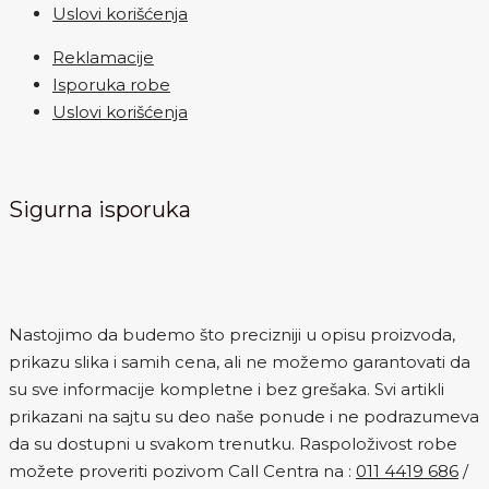
Uslovi korišćenja
Reklamacije
Isporuka robe
Uslovi korišćenja
Sigurna isporuka
Nastojimo da budemo što precizniji u opisu proizvoda,
prikazu slika i samih cena, ali ne možemo garantovati da
su sve informacije kompletne i bez grešaka. Svi artikli
prikazani na sajtu su deo naše ponude i ne podrazumeva
da su dostupni u svakom trenutku. Raspoloživost robe
možete proveriti pozivom Call Centra na :
011 4419 686
/