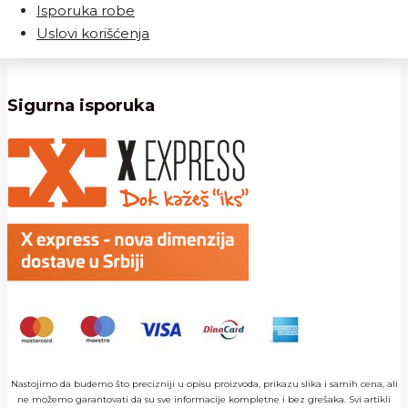
Isporuka robe
Uslovi korišćenja
Sigurna isporuka
Nastojimo da budemo što precizniji u opisu proizvoda, prikazu slika i samih cena, ali
ne možemo garantovati da su sve informacije kompletne i bez grešaka. Svi artikli