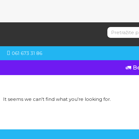
061 673 31 86
🚛 B
It seems we can't find what you're looking for.