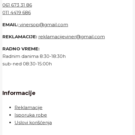
061 673 31 86
011 4419 686
EMAIL:
vinersop@gmail.com
REKLAMACIJE:
reklamacijeviner@gmail.com
RADNO VREME:
Radnim danima 8:30-18:30h
sub-ned 08:30-15:00h
Informacije
Reklamacije
Isporuka robe
Uslovi korišćenja