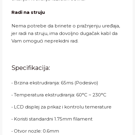
Radi na struju
Nema potrebe da brinete o pražnjenju uređaja,
jer radi na struju, ima dovoljno dugačak kabl da
Vam omogući neprekidni rad.
Specifikacija:
• Brzina ekstrudiranja: 65ms (Podesivo)
• Temperatura ekstrudiranja: 60°C ~ 230°C
• LCD displej za prikaz i kontrolu temerature
• Koristi standardni 1.75mm filament
• Otvor nozle: 0.6mm